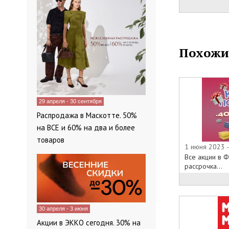
Похожи
29 апреля - 30 сентября
Распродажа в Маскотте. 50%
на ВСЕ и 60% на два и более
товаров
1 июня 2023 
Все акции в Ф
рассрочка...
30 апреля - 3 июня
Акции в ЭККО сегодня. 30% на