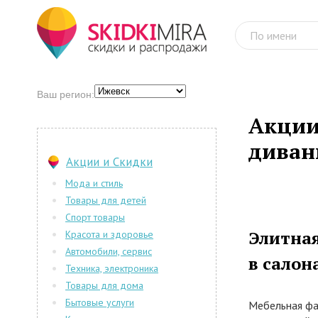
Ваш регион:
Акции
дива
Акции и Скидки
Мода и стиль
Товары для детей
Спорт товары
Элитная
Красота и здоровье
Автомобили, сервис
в салон
Техника, электроника
Товары для дома
Бытовые услуги
Мебельная фа