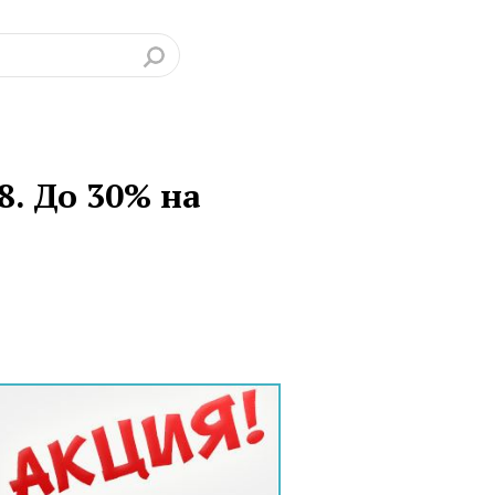
. До 30% на