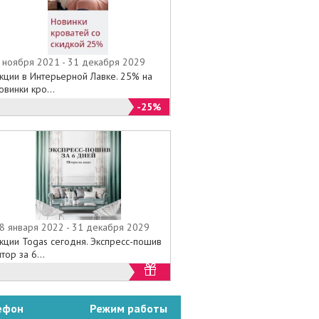
 ноября 2021 - 31 декабря 2029
кции в Интерьерной Лавке. 25% на
овинки кро...
-25%
8 января 2022 - 31 декабря 2029
кции Togas сегодня. Экспресс-пошив
тор за 6...
ефон
Режим работы