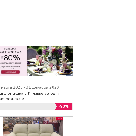
 марта 2025 - 31 декабря 2029
аталог акций в Инлавке сегодня.
аспродажа м...
-80%