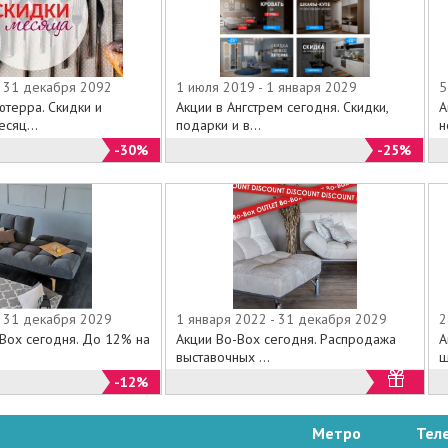
- 31 декабря 2092
1 июля 2019 - 1 января 2029
5
ютерра. Скидки и
Акции в Ангстрем сегодня. Скидки,
А
сяц...
подарки и в...
н
-30%
-25%
- 31 декабря 2029
1 января 2022 - 31 декабря 2029
2
-Box сегодня. До 12% на
Акции Bo-Box сегодня. Распродажа
А
выставочных ...
ш
-12%
Метро
Тел