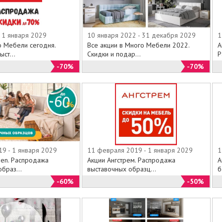
 1 января 2029
10 января 2022 - 31 декабря 2029
1
о Мебели сегодня.
Все акции в Много Мебели 2022.
А
ст...
Скидки и подар...
Р
-70%
-70%
19 - 1 января 2029
11 февраля 2019 - 1 января 2029
1
sen. Распродажа
Акции Ангстрем. Распродажа
А
браз...
выставочных образц...
б
-60%
-50%