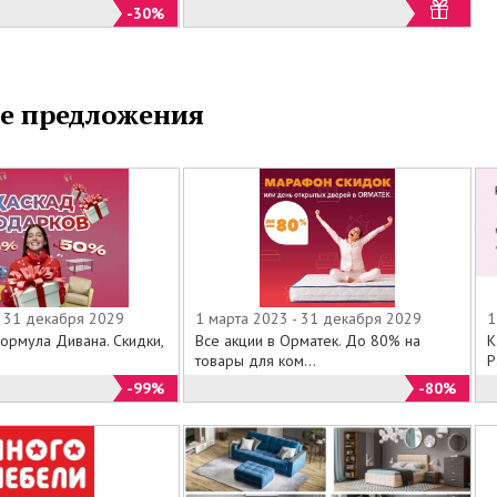
-30%
е предложения
- 31 декабря 2029
1 марта 2023 - 31 декабря 2029
1
ормула Дивана. Скидки,
Все акции в Орматек. До 80% на
К
товары для ком...
Р
-99%
-80%