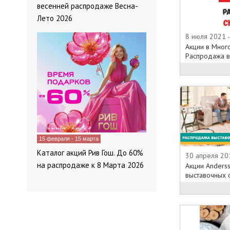
весенней распродаже Весна-
Лето 2026
8 июля 2021 -
Акции в Мног
Распродажа вы
15 февраля - 15 марта
Каталог акций Рив Гош. До 60%
30 апреля 20
на распродаже к 8 Марта 2026
Акции Anders
выставочных о