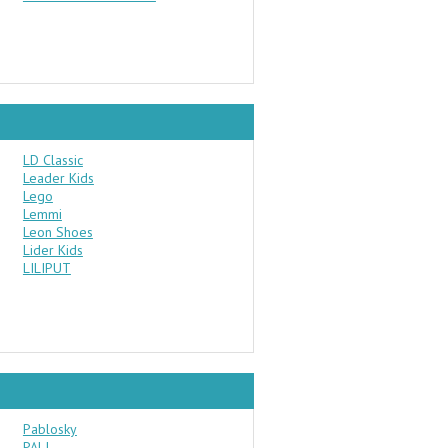
LD Classic
Leader Kids
Lego
Lemmi
Leon Shoes
Lider Kids
LILIPUT
Pablosky
PALI