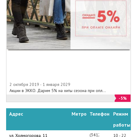
2 октября 2019 - 1 января 2029
Акции в ЭККО. Дарим 5% на хиты сезона при опл...
-5%
Адрес
Метро
Телефон
Режим
работы
(3412)
ул. Холмогорова, 11
10 - 22