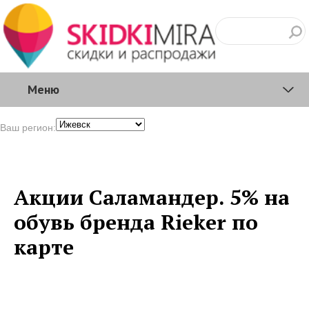
Меню
Ваш регион:
Акции Саламандер. 5% на
обувь бренда Rieker по
карте