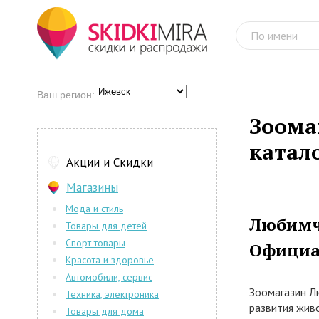
Ваш регион:
Зоома
катал
Акции и Скидки
Магазины
Мода и стиль
Любимч
Товары для детей
Спорт товары
Официа
Красота и здоровье
Автомобили, сервис
Зоомагазин Л
Техника, электроника
развития живо
Товары для дома