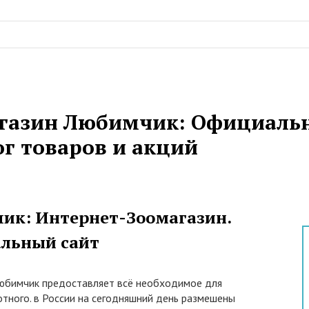
газин Любимчик: Официальн
ог товаров и акций
ик: Интернет-Зоомагазин.
льный сайт
юбимчик предоставляет всё необходимое для
тного. в России на сегодняшний день размешены