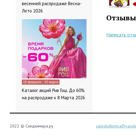
весенней распродаже Весна-
Лето 2026
Отзывы
Написать отз
15 февраля - 15 марта
Каталог акций Рив Гош. До 60%
на распродаже к 8 Марта 2026
2022 © Скидкимира.ру
saleskidkimira@yande