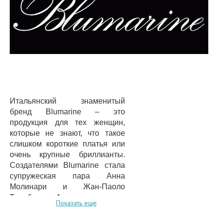
Итальянский знаменитый
бренд Blumarine – это
продукция для тех женщин,
которые не знают, что такое
слишком короткие платья или
очень крупные бриллианты.
Создателями Blumarine стала
супружеская пара Анна
Молинари и Жан-Паоло
Тарабини. Анна с детства
Показать еще
отлично разбиралась в одежде